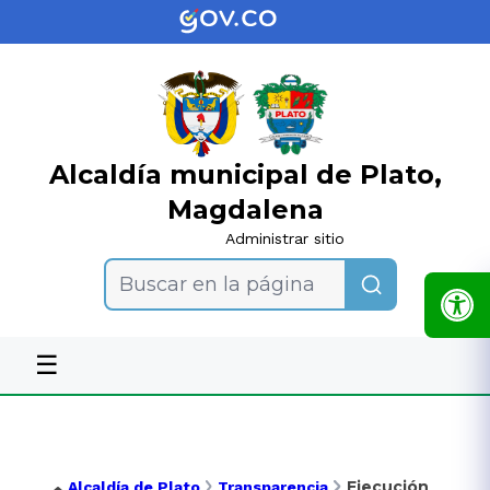
Alcaldía municipal de Plato,
Magdalena
Administrar sitio
Buscar en la página
☰
Ejecución
Alcaldía de Plato
Transparencia