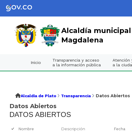
Alcaldía municipal
Magdalena
Transparencia y acceso
Atención y
Inicio
a la información pública
a la ciud
Datos Abiertos
Alcaldía de Plato
Transparencia
Datos Abiertos
DATOS ABIERTOS
Nombre
Descripción
Fecha