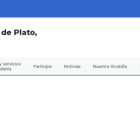
 de Plato,
 servicios
Participa
Noticias
Nuestra Alcaldía
adanía