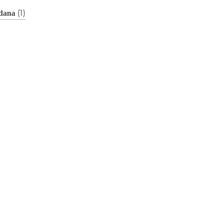
(1)
adana