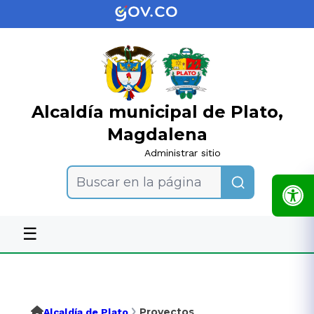
Alcaldía municipal de Plato,
Magdalena
Administrar sitio
Buscar en la página
☰
Proyectos
Alcaldía de Plato