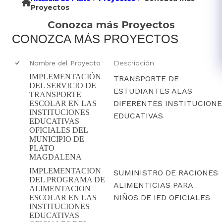
Proyectos
Conozca más Proyectos
CONOZCA MÁS PROYECTOS
Nombre del Proyecto
Descripción
IMPLEMENTACIÓN
​TRANSPORTE DE
DEL SERVICIO DE
ESTUDIANTES ALAS
TRANSPORTE
DIFERENTES INSTITUCION
ESCOLAR EN LAS
INSTITUCIONES
EDUCATIVAS​
EDUCATIVAS
OFICIALES DEL
MUNICIPIO DE
PLATO
MAGDALENA
IMPLEMENTACION
​SUMINISTRO DE RACIONES
DEL PROGRAMA DE
ALIMENTICIAS PARA
ALIMENTACION
NIÑOS DE IED OFICIALES​
ESCOLAR EN LAS
INSTITUCIONES
EDUCATIVAS