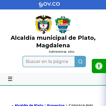
Alcaldía municipal de Plato,
Magdalena
Administrar sitio
Buscar en la página
☰
Conozca más
Alcaldía de Plato
Proyectos