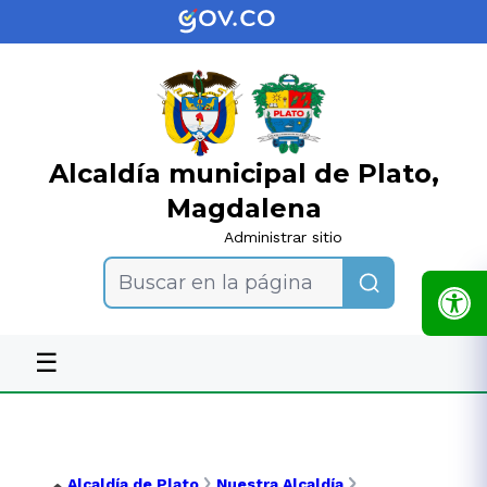
Alcaldía municipal de Plato,
Magdalena
Administrar sitio
Buscar en la página
☰
Alcaldía de Plato
Nuestra Alcaldía