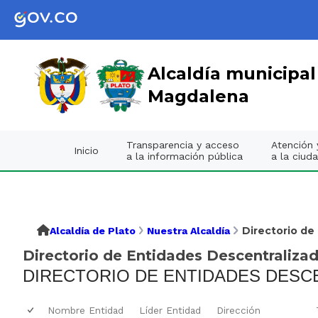
Alcaldía municipal
Magdalena
Transparencia y acceso
Atención y
Inicio
a la información pública
a la ciud
Directorio de
Alcaldía de Plato
Nuestra Alcaldía
Directorio de Entidades Descentraliza
DIRECTORIO DE ENTIDADES DESC
Nombre Entidad
Líder Entidad
Dirección