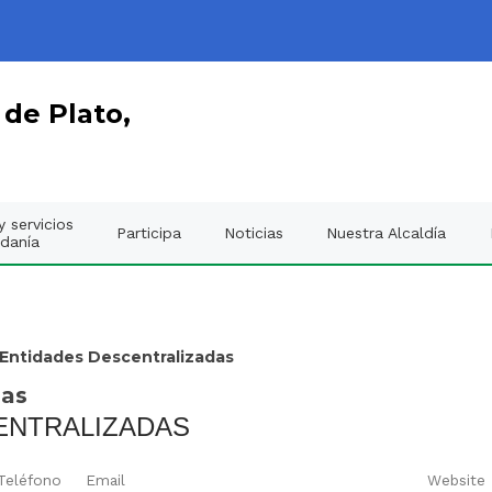
 de Plato,
 servicios
Participa
Noticias
Nuestra Alcaldía
adanía
 Entidades Descentralizadas
das
ENTRALIZADAS
Teléfono
Email
Website