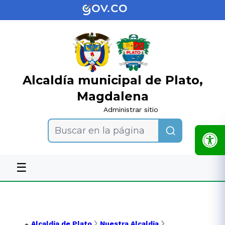
Alcaldía municipal de Plato,
Magdalena
Administrar sitio
Buscar en la página
☰
Alcaldía de Plato
Nuestra Alcaldía