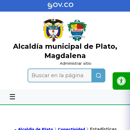
Alcaldía municipal de Plato,
Magdalena
Administrar sitio
Buscar en la página
☰
Estadísticas
Alcaldía de Plato
Conectividad