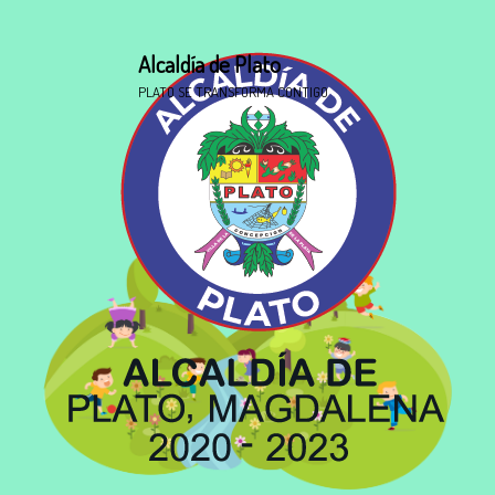
Alcaldía de Plato
PLATO SE TRANSFORMA CONTIGO
Niñas y Niños