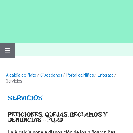
☰
Alcaldía de Plato
/
Ciudadanos
/
Portal de Niños
/
Entérate
/
Servicios
​SERVICIO​S
PETICIONES, QUEJAS, RECLAMOS Y
DENUNCIAS - PQRD
La Alcaldía pone a disposición de los niños y niñas