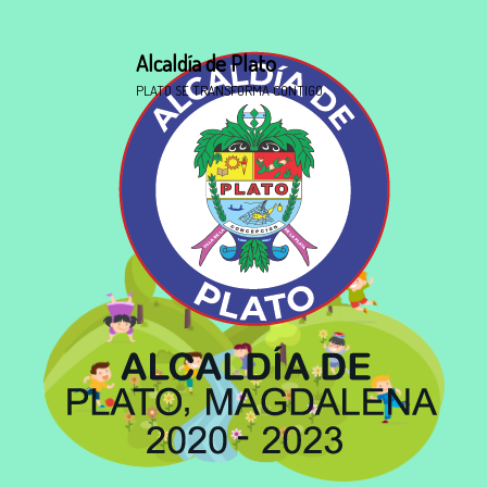
Alcaldía de Plato
PLATO SE TRANSFORMA CONTIGO
Entérate