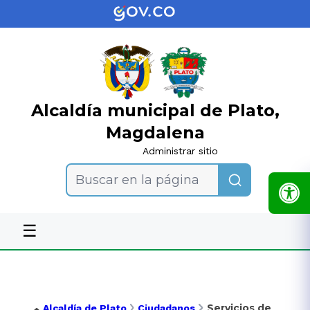
Alcaldía municipal de Plato,
Magdalena
Administrar sitio
Buscar en la página
☰
Servicios de
Alcaldía de Plato
Ciudadanos