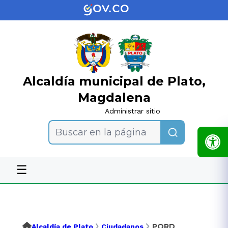
Alcaldía municipal de Plato,
Magdalena
Administrar sitio
Buscar en la página
☰
PQRD
Alcaldía de Plato
Ciudadanos