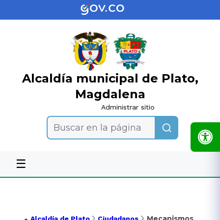
Alcaldía municipal de Plato,
Magdalena
Administrar sitio
Buscar en la página
☰
Mecanismos
Alcaldía de Plato
Ciudadanos