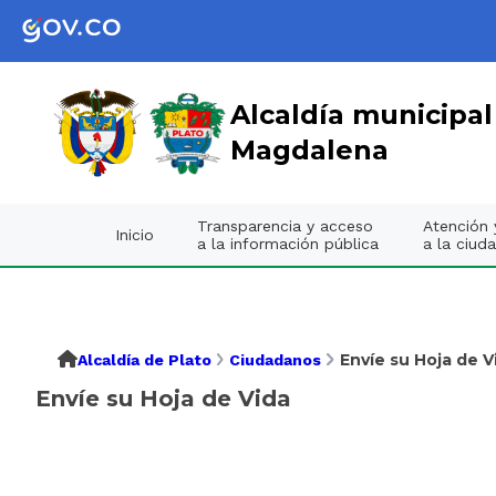
Alcaldía municipal
Magdalena
Transparencia y acceso
Atención y
Inicio
a la información pública
a la ciud
Envíe su Hoja de V
Alcaldía de Plato
Ciudadanos
Envíe su Hoja de Vida