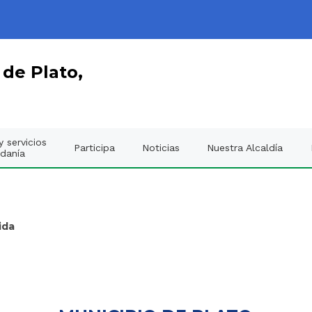
 de Plato,
 servicios
Participa
Noticias
Nuestra Alcaldía
adanía
ida